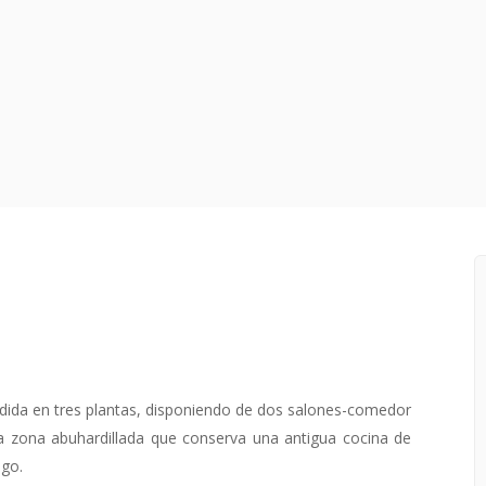
ividida en tres plantas, disponiendo de dos salones-comedor
a zona abuhardillada que conserva una antigua cocina de
ago.