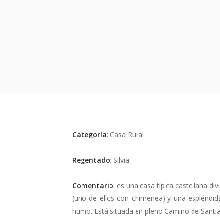
Categoría
: Casa Rural
Regentado
: Silvia
Comentario
: es una casa típica castellana d
(uno de ellos con chimenea) y una espléndid
humo. Está situada en pleno Camino de Santi