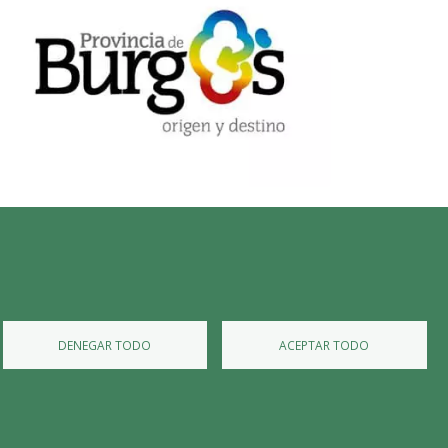
Diputación de Burgos
Mapa Web
Iniciar Sesión
DENEGAR TODO
ACEPTAR TODO