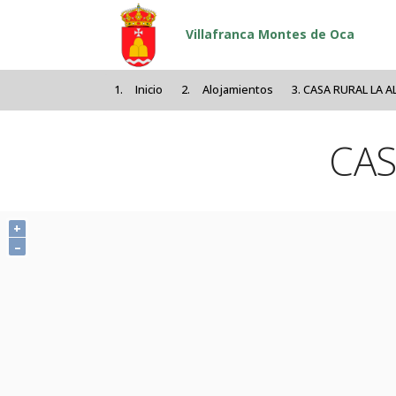
Pasar al contenido principal
Villafranca Montes de Oca
Inicio
Alojamientos
CASA RURAL LA 
CAS
+
–