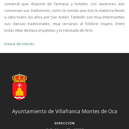
comarcal que dispone de farmacia y hoteles. Los aucenses aún
conservan sus tradiciones, como la comida que tras la matanza llevan
a cabo todos los años por San Antón. También son muy interesantes
sus danzas tradicionales, muy cercanas al folclore riojano. Entre
todas ellas destaca el paloteo y la Valseada de Arco
Enlace de interés
Ayuntamiento de Villafranca Montes de Oca
DIRECCIÓN