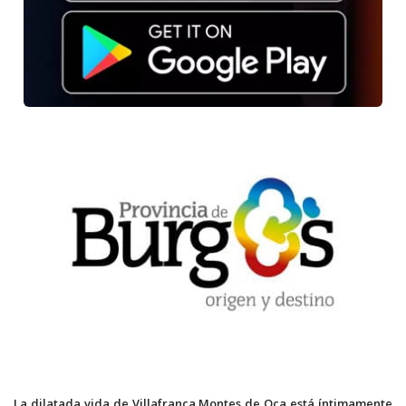
La dilatada vida de Villafranca Montes de Oca está íntimamente