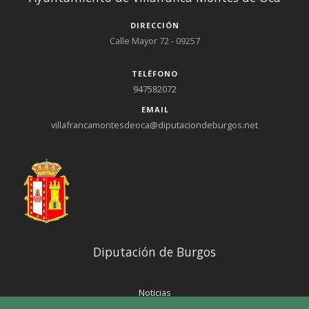
DIRECCIÓN
Calle Mayor 72 - 09257
TELÉFONO
947582072
EMAIL
villafrancamontesdeoca@diputaciondeburgos.net
Diputación de Burgos
Noticias
Eventos