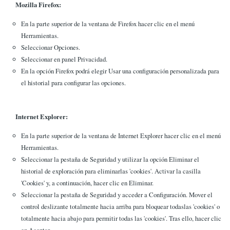
Mozilla Firefox:
En la parte superior de la ventana de Firefox hacer clic en el menú
Herramientas.
Seleccionar Opciones.
Seleccionar en panel Privacidad.
En la opción Firefox podrá elegir Usar una configuración personalizada para
el historial para configurar las opciones.
Internet Explorer:
En la parte superior de la ventana de Internet Explorer hacer clic en el menú
Herramientas.
Seleccionar la pestaña de Seguridad y utilizar la opción Eliminar el
historial de exploración para eliminarlas 'cookies'. Activar la casilla
'Cookies' y, a continuación, hacer clic en Eliminar.
Seleccionar la pestaña de Seguridad y acceder a Configuración. Mover el
control deslizante totalmente hacia arriba para bloquear todaslas 'cookies' o
totalmente hacia abajo para permitir todas las 'cookies'. Tras ello, hacer clic
en Aceptar.