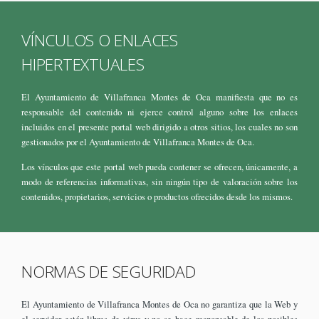
VÍNCULOS O ENLACES
HIPERTEXTUALES
El Ayuntamiento de Villafranca Montes de Oca manifiesta que no es
responsable del contenido ni ejerce control alguno sobre los enlaces
incluidos en el presente portal web dirigido a otros sitios, los cuales no son
gestionados por el Ayuntamiento de Villafranca Montes de Oca.
Los vínculos que este portal web pueda contener se ofrecen, únicamente, a
modo de referencias informativas, sin ningún tipo de valoración sobre los
contenidos, propietarios, servicios o productos ofrecidos desde los mismos.
NORMAS DE SEGURIDAD
El Ayuntamiento de Villafranca Montes de Oca no garantiza que la Web y