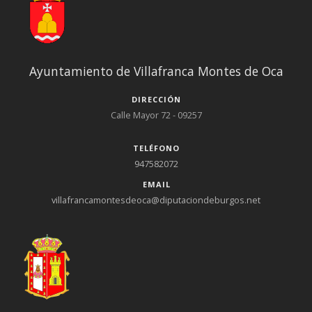
Ayuntamiento de Villafranca Montes de Oca
DIRECCIÓN
Calle Mayor 72 - 09257
TELÉFONO
947582072
EMAIL
villafrancamontesdeoca@diputaciondeburgos.net