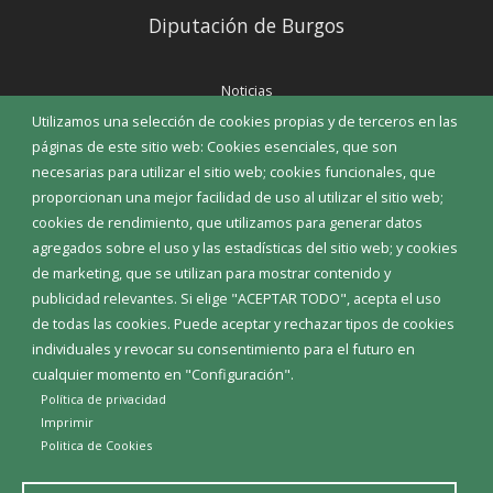
Diputación de Burgos
Noticias
Eventos
Utilizamos una selección de cookies propias y de terceros en las
Corporación Municipal
páginas de este sitio web: Cookies esenciales, que son
Teléfonos de interés
necesarias para utilizar el sitio web; cookies funcionales, que
proporcionan una mejor facilidad de uso al utilizar el sitio web;
INICIAR SESIÓN
cookies de rendimiento, que utilizamos para generar datos
MAPA WEB
agregados sobre el uso y las estadísticas del sitio web; y cookies
de marketing, que se utilizan para mostrar contenido y
publicidad relevantes. Si elige "ACEPTAR TODO", acepta el uso
de todas las cookies. Puede aceptar y rechazar tipos de cookies
individuales y revocar su consentimiento para el futuro en
cualquier momento en "Configuración".
Política de privacidad
Imprimir
Politica de Cookies