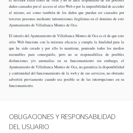
el servidor estén libres de virus y no se hace responsable de los posibles
daños causados por el acceso al sitio Web o por la imposibilidad de acceder
al mismo, así como también de los daños que puedan ser causados por
terceras personas mediante intromisiones ilegítimas en el dominio de este
Ayuntamiento de Villafranca Montes de Oca.
El interés del Ayuntamiento de Villafranca Montes de Oca es el de que este
sitio Web funcione con la máxima eficacia y cumpla la finalidad para la
que ha sido creado y por ello lo mantiene, poniendo todos los medios
razonables para conseguirlo, pero no se responsabiliza de posibles
disfunciones y/o anomalías en su funcionamiento sin embargo, el
Ayuntamiento de Villafranca Montes de Oca, no garantiza la disponibilidad
y continuidad del funcionamiento de la web y de sus servicios, no obstante
advertirá previamente cuando sea posible se de las interrupciones en su
funcionamiento.
OBLIGACIONES Y RESPONSABILIDAD
DEL USUARIO