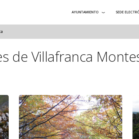
AYUNTAMIENTO
SEDE ELECTR
ca
s de Villafranca Monte