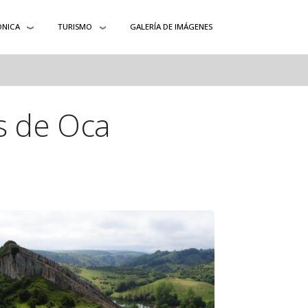
ÓNICA
TURISMO
GALERÍA DE IMÁGENES
s de Oca