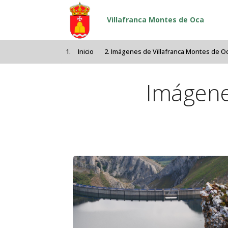
Pasar al contenido principal
Villafranca Montes de Oca
Inicio
Imágenes de Villafranca Montes de O
Imágene