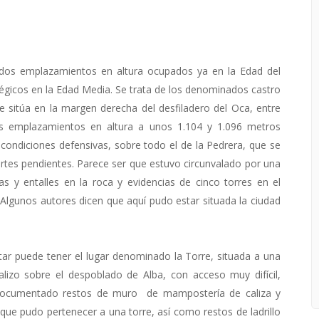
 dos emplazamientos en altura ocupados ya en la Edad del
tégicos en la Edad Media. Se trata de los denominados castro
e sitúa en la margen derecha del desfiladero del Oca, entre
os emplazamientos en altura a unos 1.104 y 1.096 metros
condiciones defensivas, sobre todo el de la Pedrera, que se
rtes pendientes. Parece ser que estuvo circunvalado por una
as y entalles en la roca y evidencias de cinco torres en el
l. Algunos autores dicen que aquí pudo estar situada la ciudad
ar puede tener el lugar denominado la Torre, situada a una
calizo sobre el despoblado de Alba, con acceso muy difícil,
 documentado restos de muro de mampostería de caliza y
que pudo pertenecer a una torre, así como restos de ladrillo