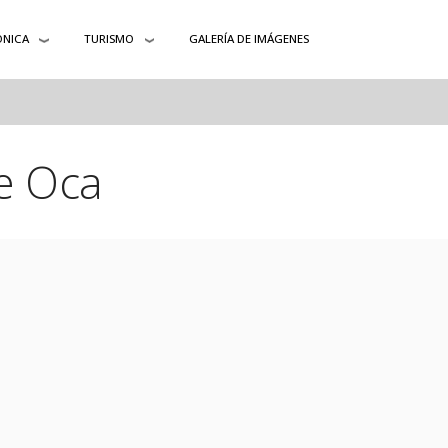
ÓNICA
TURISMO
GALERÍA DE IMÁGENES
e Oca