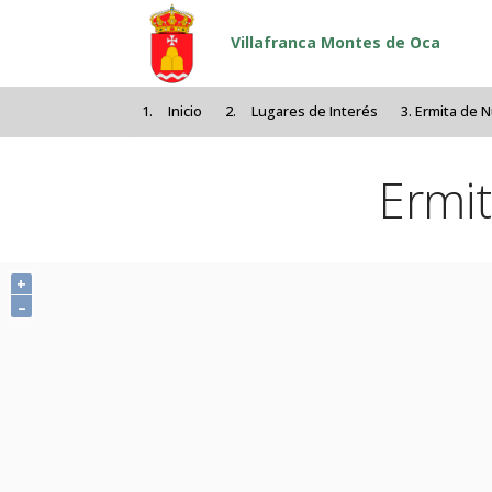
Pasar al contenido principal
Villafranca Montes de Oca
Inicio
Lugares de Interés
Ermita de 
Ermi
+
–