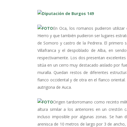
En Oca, los romanos pudieron utilizar
Hierro y que también pudieron ser lugares estra
de Somoro y castro de la Pedrera. El primero s
Villafranca y el despoblado de Alba, en send
respectivamente. Los dos presentan excelentes 
sitúa en un cerro muy destacado aislado por fue
muralla. Quedan restos de diferentes estructur
flanco occidental y de otra en el flanco orienta
autrigona de Auca.
Origen tardorromano como recinto milit
altura similar a los anteriores en un crestón 
incluso imposible por algunas zonas. Se han
arenisca de 10 metros de largo por 3 de ancho, 