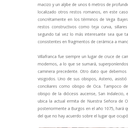
macizo y un aljibe de unos 6 metros de profundi
localizado otros restos romanos, en este ca
concrétamente en los términos de Vega Bajera 
restos constructivos como teja curva, sillare
segundo tal vez lo más interesante sea que ta
consistentes en fragmentos de cerámica a mano
Villafranca fue siempre un lugar de cruce de c
modernos, a lo que se sumará, superponíendose,
caminera precedente. Otro dato que debemos 
visigodos. Uno de sus obispos, Asterio, asistió
conciliares como obispo de Oca. Tampoco deb
obispo de la diócesis aucense, San Indalecio,
ubica la actual ermita de Nuestra Señora de O
posteriormente a Burgos en el año 1075, hará q
del que no hay acuerdo sobre el lugar que ocupó